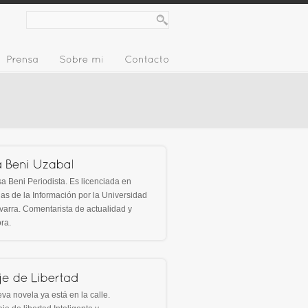
Periodista. Es licenciada en
as de la Información por la Universidad
arra. Comentarista de actualidad y
ora.
va novela ya está en la calle.