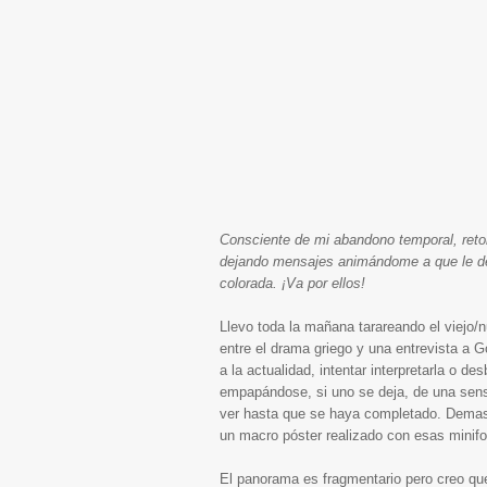
Consciente de mi abandono temporal, reto
dejando mensajes animándome a que le de
colorada. ¡Va por ellos!
Llevo toda la mañana tarareando el viejo/
entre el drama griego y una entrevista a 
a la actualidad, intentar interpretarla o de
empapándose, si uno se deja, de una sen
ver hasta que se haya completado. Demasi
un macro póster realizado con esas minifo
El panorama es fragmentario pero creo que