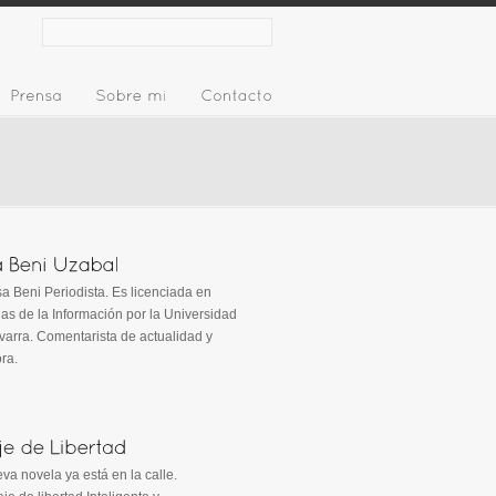
Periodista. Es licenciada en
as de la Información por la Universidad
arra. Comentarista de actualidad y
ora.
va novela ya está en la calle.