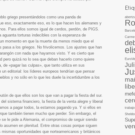
blo griego presentándolos como una panda de
abertz
Ro
ue eso, exactamente eso, es lo que hacen los alemanes y
ianos. Para ellos somos igual de cerdos, perdón, de PIGS.
Barcel
 aguanta torturas indecibles con la esperanza de
Carme
deb
ga un momento en que la muerte da menos miedo que el
el
s pasa a los griegos. No frivolicemos. Los ajustes que han
 parangón con nada que hayamos visto. Y es cierto que
EuroV
ad pero quizá no lo sea que deban hacerlo como quiere
Jul
 de «pagar las culpas», que tanto utiliza en sus
Ju
 un editorial: los líderes europeos tendrían que pensar
ueblos y no sólo en lo que les duele la incertidumbre a los
mañ
lib
mef
tón de que ellos son los que van a pagar la fiesta del sur.
cer
 del sistema financiero, la fiesta de la venta alegre y liberal
vamos a pagar todos, la estamos pagando ya. Y si ellos en
trabajo
rque también tienen mucho que perder. Sin embargo, el
Sheldo
Supe
 se le pide a Alemania, el compromiso de seguir siendo
ver
 lo asumen en plenitud. Entre otras cosas porque siguen
 mismas oportunidades que norteamericanos y británicos