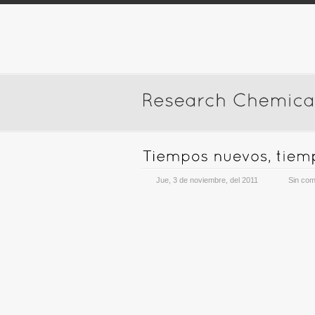
Jue, 3 de noviembre, del 2011
Sin com