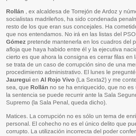
Rollán
, ex alcaldesa de Torrejón de Ardoz y núm
socialistas madrileños, ha sido condenada penal
resto de los que eran sus concejales. Ha cometido
que nos entendamos. No irá en las listas del PS
Gómez
pretende mantenerla en los cuadros del par
afloja que haya habido entre él y la ejecutiva nacio
cierto es que ahora la consigna es cerrar filas en
se trata de un caso de corrupción sino de una me
procedimiento administrativo. El lunes le pregunté 
Jauregui
en
Al Rojo Vivo
(La Sexta2) y me cont
sea, que
Rollán
no se ha enriquecido, que no es 
la sentencia se puede recurrir ante la Sala Segun
Supremo (la Sala Penal, queda dicho).
Matices. La corrupción no es sólo un tema de enr
personal. El cohecho no es el único delito que p
corrupto. La utilización incorrecta del poder confer