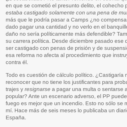
en que se cometió el presunto delito, el cohecho 
estaba castigado solamente con una pena de mu
más que le podría pasar a Camps ¿no compensa
dado pagar una cantidad y no verlo en el banquil
daño no sería políticamente más defendible? Tam
su carrera política. Desde diciembre pasado ese 
ser castigado con penas de prisión y de suspens
esa reforma no afecta al procedimiento que instruy
contra él.
Todo es cuestión de cálculo político. ¿Castigarí
reconocer que no tiene los justificantes para pro
trajes y
resignarse
a pagar una multa o sentarse a
popular? Ante un escenario adverso, el PP pued
fuego es mejor que un incendio. Esto no sólo se 
mí. Hace más de seis meses lo publicaba un diari
España.