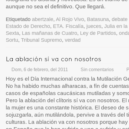
aunque no sea el definitivo. Que llegará.
Etiquetado
abertzale
,
Al Rojo Vivo
,
Batasuna
,
debate 
Estado de Derecho
,
ETA. Fiscalía
,
jueces
,
Julia en l
Sexta
,
Las mañanas de Cuatro
,
Ley de Partidos
,
ond
Sortu
,
Tribunal Supremo
,
verdad
Dom, 6 de febrero, del 2011
Sin comentarios
Hoy es el Día Internacional contra la Mutilación 
No ha habido muchas alharacas, a fín de cuenta
casos de españolas caucásicas mutiladas y somo
Pero la ablación del clítoris sí va con nosotros. El
la mujer es una constante histórica. El deseo de 
sojuzgarla, aún mutilándola, pervive a través del 
culturas. La ablación va con nosotros porque hay