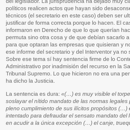
del legislador. La jurisprudencia ha dejado muy c
políticos realicen actos que hayan sido desacons
técnicos (el secretario en este caso) deben ser u
justificar de forma correcta porque lo hacen. El c
informaron en Derecho de que lo que querían hac
permuta sino otra cosa y de que debían sacarlo a
para que optaran las empresas que quisieran y no
ese informe del secretario y del Interventor ya no
Sobre ese tema sí hay sentencia firme de lo Cont
Administrativo por inadmisión del recurso en la Sa
Tribunal Supremo. Lo que hicieron no era una per
ha dicho la Justicia.
La sentencia es dura:
«(…) es muy visible el torp
soslayar el nítido mandato de las normas legales p
pleno cumplimiento de sus ilícitos propósitos (…)
intentado para defraudar el sensato mandato del l
en acudir a la única excepción (…) el canje, true