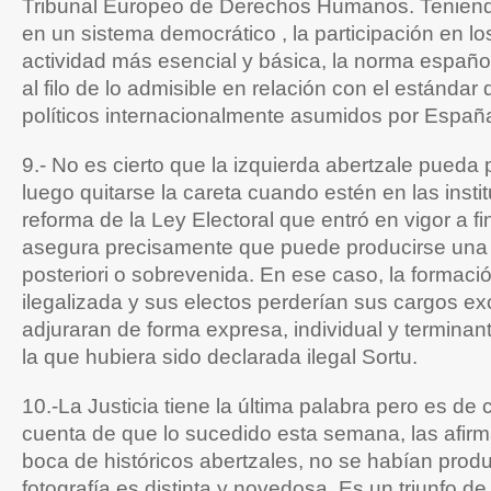
Tribunal Europeo de Derechos Humanos. Tenien
en un sistema democrático , la participación en lo
actividad más esencial y básica, la norma españo
al filo de lo admisible en relación con el estándar
políticos internacionalmente asumidos por Españ
9.- No es cierto que la izquierda abertzale pueda pa
luego quitarse la careta cuando estén en las insti
reforma de la Ley Electoral que entró en vigor a f
asegura precisamente que puede producirse una i
posteriori o sobrevenida. En ese caso, la formaci
ilegalizada y sus electos perderían sus cargos e
adjuraran de forma expresa, individual y terminan
la que hubiera sido declarada ilegal Sortu.
10.-La Justicia tiene la última palabra pero es de
cuenta de que lo sucedido esta semana, las afir
boca de históricos abertzales, no se habían prod
fotografía es distinta y novedosa. Es un triunfo d