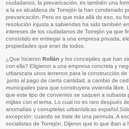
ciudadanos, la prevaricación, es también una for
a la ex alcaldesa de Torrejón la han condenado p
prevaricación. Pero es que más allá de eso, su f
resolución injusta a sabiendas ha sido también en
intereses de los ciudadanos de Torrejón ya que f
consistido en entregar a una empresa privada, el
propiedades que eran de todos.
¿Que hicieron
Rollán
y los concejales que han 
con ella? Eligieron a una empresa concreta y neg
urbanizara unos terrenos para la construcción de 
,junto al pago de cierta cantidad, a cambio de ced
municipales para que construyera vivienda libre. L
que este tipo de convenios se saquen a subasta 
mijitas con el tema. Lo cual no es raro después del
anomalías y corruptelas urbanísticas español.Só
excepción: cuando se trate de una permuta. A eso
socialistas de Torrejón. Dijeron que lo que iban a