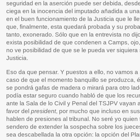
seguridad en la aserción puede ser debida, desde
ciega en la inocencia del imputado añadida a una
en el buen funcionamiento de la Justicia que le ll
que, finalmente, esta quedará probada y su proba
tanto, exonerado. Sólo que en la entrevista no dij
exista posibilidad de que condenen a Camps, ojo,
no ve posibilidad de que se le pueda ver siquiera
Justicia.
Eso da que pensar. Y puestos a ello, no vamos a
caso de que el momento banquillo se produzca, él
se pondrá gafas de madera o mirará para otro la
podía estar seguro cuando habló de que los recu
ante la Sala de lo Civil y Penal del TSJPV vayan a
favor del
president
, por mucho que incluso en su
hablen de presiones al tribunal. No seré yo quien 
sendero de extender la sospecha sobre los juece
sea descabellada la otra opción: la opción del Pla