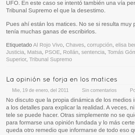
UFO. En este caso se intentó también una vía pena
Tribunal Supremo el que la desestimo.
Pues ahí están los matices. No se si resulta muy pr
tenía muchas ganas de escribirlos.
Etiquetado
Al Rojo Vivo
,
Chaves
,
corrupción
,
elisa be
Justicia
,
Matsa
,
PSOE
,
Rollán
,
sentencia
,
Tomás Gó
Superior
,
Tribunal Supremo
Mie, 19 de enero, del 2011
Sin comentarios
P
No discuto que la propia dinámica de los medios
a los detalles para explicar la realidad. A veces, ni
tele se puede hacer. Otras simplemente no se qui
para formarse una opinión fundada y lo más certe
queda otro remedio que informarse de todo eso q