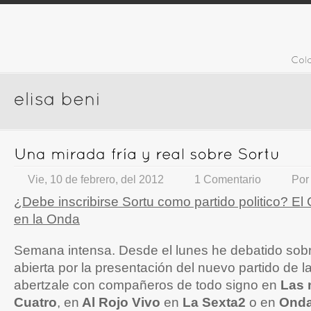
Vie, 10 de febrero, del 2012
1 Comentario
Po
¿Debe inscribirse Sortu como partido politico? El 
en la Onda
Semana intensa. Desde el lunes he debatido sobre
abierta por la presentación del nuevo partido de l
abertzale con compañeros de todo signo en
Las 
Cuatro
, en
Al Rojo Vivo
en
La Sexta2
o en
Onda