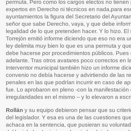
permuta. Pero como los cargos electos no tienen
expertos en Derecho ni técnicos en nada,para eso
ayuntamientos la figura del Secretario del Ayuntam
señor que sabe Derecho, vaya, y que debe inform
legalidad de lo que pretenden hacer. Y lo hizo. El 
Torrejón emitió informe diciendo que eso no era 
ley delimita muy bien lo que es una permuta y qu
debe hacerse por procedimientos públicos. Pues 
adelante. Tras otros avatares poco correctos en la
Interventor municipal también hizo un informe dic
convenio no debía hacerse y advirtiendo de las r
penales en las que podrían incurrir en caso de a
fue. Lo aprobaron en pleno -con la manifestación
irregularidades en el mismo – y lo elevaron a escri
Rollán
y su equipo debieron pensar que su criteri
del legislador. Y esa es una de las cuestiones qu
achaca en la sentencia, que pusieran su voluntad