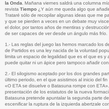
la Onda
. Mañana viernes saldrá una columna mía
revista
Tiempo
¿Y aún me queda algo que añadir
Trataré sólo de recopilar algunas ideas que me p
y que se pierden a veces en un debate muy viscer
el dolor, por tantos años de mentiras y destrucci
de ser capaces de ver desde un ángulo más frío.
1.- Las reglas del juego las hemos marcado los 
de Partidos es una ley nacida de la voluntad pop
limita un espacio de legalidad que es el que es y 
puede quitar ni un ápice pero tampoco añadir co
2.- El silogismo aceptado por los dos grandes par
último periodo, en el que asistimos al inicio del fi
«O ETA se disuelve o Batasuna rompe con ETA».
presentación de los estatutos de la nueva formac
Batasuna pretende apuntalar la segunda parte del
escenificar la ruptura de la izquierda abertzale c