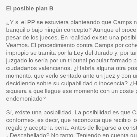
El posible plan B
¿Y si el PP se estuviera planteando que Camps no
banquillo bajo ningún concepto? Aunque el proce
pesar de los jueces. En realidad existe una posibil
Veamos. El procedimiento contra Camps por coh
impropio se tramita por la Ley del Jurado y, por ta
juzgado lo sería por un tribunal popular formado 
ciudadanos valencianos. ¿Habría alguna otra posibi
momento, que verlo sentado ante un juez y con u
decidiendo sobre su culpabilidad o inocencia? ¿
siquiera a que llegue ese momento con un coste p
endemoniado?
Sí, existe una posibilidad. La posibilidad es que
conforme», es decir, que reconozca que recibió l
regalo y acepte la pena. Antes de llegarse a constit
¿Descabellado? No tanto. Teniendo en cuenta q