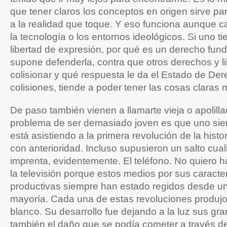
que tener claros los conceptos en origen sirve par
a la realidad que toque. Y eso funciona aunque 
la tecnología o los entornos ideológicos. Si uno ti
libertad de expresión, por qué es un derecho fun
supone defenderla, contra que otros derechos y 
colisionar y qué respuesta le da el Estado de De
colisiones, tiende a poder tener las cosas claras 
De paso también vienen a llamarte vieja o apolilla
problema de ser demasiado joven es que uno si
está asistiendo a la primera revolución de la hist
con anterioridad. Incluso supusieron un salto cual
imprenta, evidentemente. El teléfono. No quiero ha
la televisión porque estos medios por sus caracter
productivas siempre han estado regidos desde u
mayoría. Cada una de estas revoluciones produj
blanco. Su desarrollo fue dejando a la luz sus gr
también el daño que se podía cometer a través de