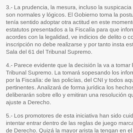
3.- La prudencia, la mesura, incluso la suspicacia
son normales y lógicos. El Gobierno toma la postu
tenía sentido adoptar otra actitud en este moment
estatutos presentados a la Fiscalía para que infor
acordes con la legalidad, ve indicios de delito o c
inscripción no debe realizarse y por tanto insta es
Sala del 61 del Tribunal Supremo.
4.- Parece evidente que la decisión la va a tomar 
Tribunal Supremo. La tomará sopesando los info
por la Fiscalía: de las policías, del CNI y todos a
pertinentes. Analizará de forma jurídica los hechos
deliberarán sobre ello y emitiran una resolución q
ajuste a Derecho.
5.- Los promotores de esta iniciativa han sido cu
intentar entrar dentro de las reglas de juego mar
de Derecho. Quizá la mayor arista la tengan en e