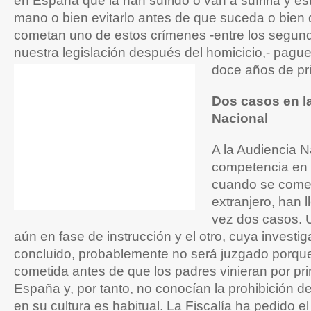
en España que la han sufrido o van a sufrirla y es
mano o bien evitarlo antes de que suceda o bien 
cometan uno de estos crímenes -entre los segun
nuestra legislación después del homicicio,- pague
doce años de pri
Dos casos en l
Nacional
A la Audiencia N
competencia en 
cuando se comet
extranjero, han 
vez dos casos. U
aún en fase de instrucción y el otro, cuya investi
concluido, probablemente no será juzgado porque
cometida antes de que los padres vinieran por pr
España y, por tanto, no conocían la prohibición d
en su cultura es habitual. La Fiscalía ha pedido el