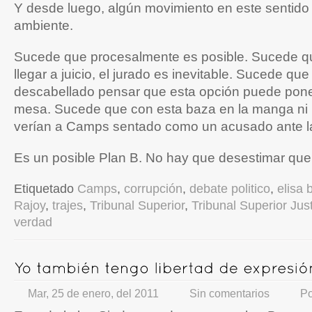
Y desde luego, algún movimiento en este sentido 
ambiente.
Sucede que procesalmente es posible. Sucede q
llegar a juicio, el jurado es inevitable. Sucede que
descabellado pensar que esta opción puede pone
mesa. Sucede que con esta baza en la manga ni 
verían a Camps sentado como un acusado ante la 
Es un posible Plan B. No hay que desestimar que 
Etiquetado
Camps
,
corrupción
,
debate politico
,
elisa 
Rajoy
,
trajes
,
Tribunal Superior
,
Tribunal Superior Just
verdad
Mar, 25 de enero, del 2011
Sin comentarios
P