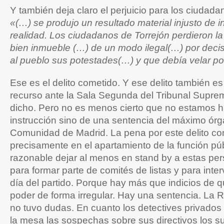
Y también deja claro el perjuicio para los ciudada
«(…) se produjo un resultado material injusto de 
realidad. Los ciudadanos de Torrejón perdieron l
bien inmueble (…) de un modo ilegal(…) por deci
al pueblo sus potestades(…) y que debía velar po
Ese es el delito cometido. Y ese delito también e
recurso ante la Sala Segunda del Tribunal Supr
dicho. Pero no es menos cierto que no estamos 
instrucción sino de una sentencia del máximo órga
Comunidad de Madrid. La pena por este delito co
precisamente en el apartamiento de la función pú
razonable dejar al menos en stand by a estas pe
para formar parte de comités de listas y para inter
día del partido. Porque hay más que indicios de q
poder de forma irregular. Hay una sentencia. La 
no tuvo dudas. En cuanto los detectives privados
la mesa las sospechas sobre sus directivos los 