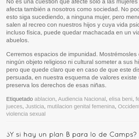
No es una cuestión que afecte sólo a las mujeres
afecta también a nosotros como sociedad. No po
esto siga sucediendo, a ninguna mujer, pero men
salen al recreo con nuestros hijos y cuya vida psi
incluso física, puede quedar machacada en un via
abuelos.
Cerremos espacios de impunidad. Mostrémosles 
ningún objeto religioso ni cultural someter a sus 
pero que quede claro que en caso de que este di
persuada, en nuestra esquema de valores existe
preserva los derechos de esas niñas.
Etiquetado
ablacion
,
Audiencia Nacional
,
elisa beni
,
f
jueces
,
Justicia
,
mutilacion genital femenina
,
Occiden
violencia sexual