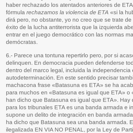
haber rechazado los atentados anteriores de ETA
fórmula
rechazamos la violencia de ETA
«si la hu
dirá pero, no obstante, yo no creo que se trate d
éxito de la lucha antiterrorista que la izquierda abe
entrar en el juego democrático con las normas ma
demócratas.
6.- Parece una tontuna repertirlo pero, por si acas
delinquen. En democracia pueden defenderse tod
dentro del marco legal, incluida la independencia 
autodeterminación. En este sentido precisar tamb
machacona frase «Batasuna es ETA» se ha acab
para muchos en «Batasuna es igual que ETA» o «
han dicho que Batasuna es igual que ETA». Hay 
para los tribunales ETA es una banda armada e in
supone un delito de integración en banda armada.
ha dicho que Batasuna sea una banda armada. E
ilegalizada EN VIA NO PENAL, por la Ley de Parti