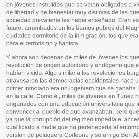
en jóvenes instruidos que se veían obligados a vi
de libertad y de bienestar muy distintas de las que 
sociedad prevalente les había enseñado. Eran es
futuro, arrumbados en los barrios pobres del Magr
ciudades dormitorio de la inmigración, los que e
para el terrorismo yihadista.
Y ahora son decenas de miles de jóvenes los qu
revolución de origen autóctono y endógeno que 
habían vivido. Algo similar a las revoluciones bu
atravesaron las democracias occidentales hace un
primer inmolado era un ingeniero que se ganaba 
en la calle. Como él, miles de jóvenes en Túnez 
engañados con una educación universitaria que i
convencer al pueblo de que avanzaban, pero que
ya que la corrupción del régimen impedía el acce
cualificado a nadie que no pertenecería al entorn
versión de peluquera Corleone y su amigo Ben Al