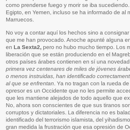
como prenderse fuego y morir se iba sucediendo
Egipto, en Yemen, incluso se ha informado de al
Marruecos.
No voy a contar aquí los hechos sino a consignar 
que me han provocado. Anoche apunté alguna e
en
La Sexta2,
pero no hubo mucho tiempo. Los 
liberación que se están produciendo en el Magreb
otros países árabes contienen en sí una novedad 
primera vez centenares de miles de jóvenes árab
o menos instruidas, han identificado correctament
al que se enfrentan
. Ya no tragan con la rueda d
opresor es un Occidente que no les permite acced
que les mantiene alejados de todo aquello que exh
No, ahora son conscientes de que sus tiranos so
corruptos y dictatoriales. La diferencia no es bala
identificado del terrorismo islamista, del yihadism
gran medida la frustración que esa opresión de O