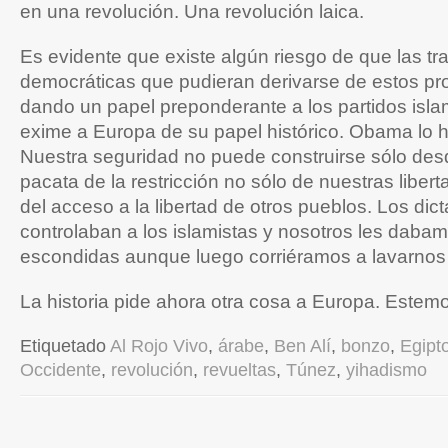
en una revolución. Una revolución laica.
Es evidente que existe algún riesgo de que las tr
democráticas que pudieran derivarse de estos pr
dando un papel preponderante a los partidos isla
exime a Europa de su papel histórico. Obama lo 
Nuestra seguridad no puede construirse sólo des
pacata de la restricción no sólo de nuestras liber
del acceso a la libertad de otros pueblos. Los dic
controlaban a los islamistas y nosotros les daba
escondidas aunque luego corriéramos a lavarnos
La historia pide ahora otra cosa a Europa. Estemos
Etiquetado
Al Rojo Vivo
,
árabe
,
Ben Alí
,
bonzo
,
Egipt
Occidente
,
revolución
,
revueltas
,
Túnez
,
yihadismo