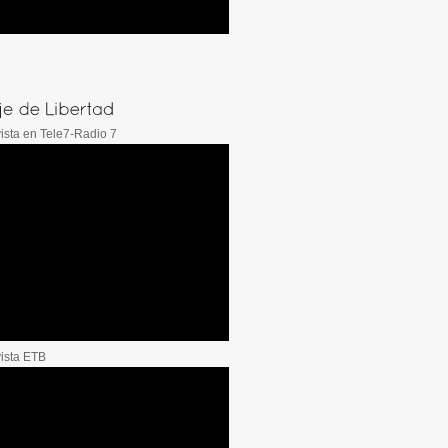
ista en Tele7-Radio 7
vista ETB