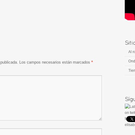
Al r
Ond
 publicada.
Los campos necesarios están marcados
*
Tie