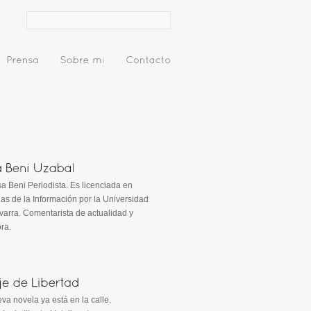
Periodista. Es licenciada en
as de la Información por la Universidad
arra. Comentarista de actualidad y
ora.
va novela ya está en la calle.