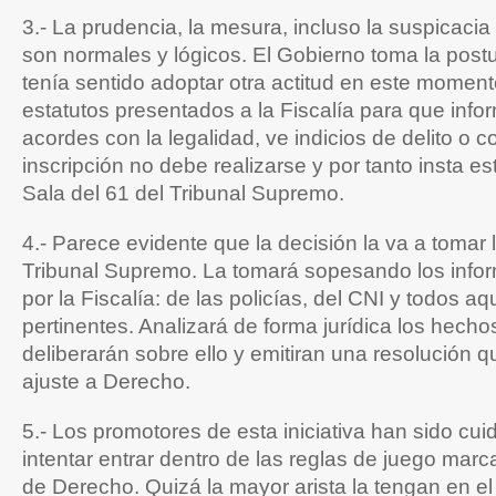
3.- La prudencia, la mesura, incluso la suspicacia
son normales y lógicos. El Gobierno toma la postu
tenía sentido adoptar otra actitud en este moment
estatutos presentados a la Fiscalía para que infor
acordes con la legalidad, ve indicios de delito o c
inscripción no debe realizarse y por tanto insta es
Sala del 61 del Tribunal Supremo.
4.- Parece evidente que la decisión la va a tomar 
Tribunal Supremo. La tomará sopesando los info
por la Fiscalía: de las policías, del CNI y todos a
pertinentes. Analizará de forma jurídica los hechos
deliberarán sobre ello y emitiran una resolución q
ajuste a Derecho.
5.- Los promotores de esta iniciativa han sido cu
intentar entrar dentro de las reglas de juego mar
de Derecho. Quizá la mayor arista la tengan en e