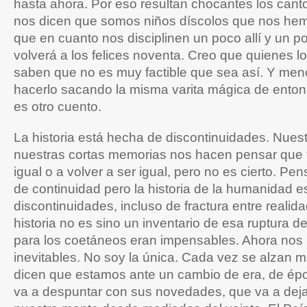
hasta ahora. Por eso resultan chocantes los cant
nos dicen que somos niños díscolos que nos hem
que en cuanto nos disciplinen un poco allí y un po
volverá a los felices noventa. Creo que quienes l
saben que no es muy factible que sea así. Y men
hacerlo sacando la misma varita mágica de ento
es otro cuento.
La historia está hecha de discontinuidades. Nues
nuestras cortas memorias nos hacen pensar que t
igual o a volver a ser igual, pero no es cierto. P
de continuidad pero la historia de la humanidad e
discontinuidades, incluso de fractura entre realida
historia no es sino un inventario de esa ruptura d
para los coetáneos eran impensables. Ahora nos
inevitables. No soy la única. Cada vez se alzan 
dicen que estamos ante un cambio de era, de épo
va a despuntar con sus novedades, que va a deja