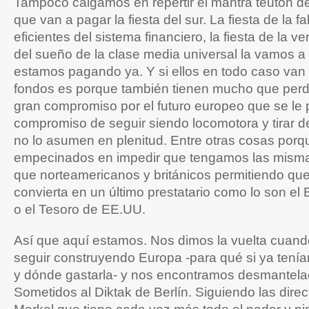
Tampoco caigamos en repertir el mantra teutón de
que van a pagar la fiesta del sur. La fiesta de la fa
eficientes del sistema financiero, la fiesta de la ve
del sueño de la clase media universal la vamos a 
estamos pagando ya. Y si ellos en todo caso van
fondos es porque también tienen mucho que perde
gran compromiso por el futuro europeo que se le 
compromiso de seguir siendo locomotora y tirar d
no lo asumen en plenitud. Entre otras cosas porq
empecinados en impedir que tengamos las mism
que norteamericanos y británicos permitiendo qu
convierta en un último prestatario como lo son el 
o el Tesoro de EE.UU.
Así que aquí estamos. Nos dimos la vuelta cuand
seguir construyendo Europa -para qué si ya ten
y dónde gastarla- y nos encontramos desmantelad
Sometidos al Diktak de Berlín. Siguiendo las direc