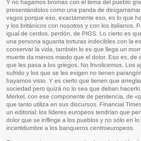
Y no hagamos bromas con el tema del pueblo gri
presentándolos como una panda de desgarramant
vagos porque eso, exactamente eso, es lo que h
y los británicos con nosotros y con los italianos. 
igual de cerdos, perdón, de PIGS. Lo cierto es q
una persona aguanta torturas indecibles con la 
conservar la vida, también lo es que llega un mo
muerte da menos miedo que el dolor. Eso es, de 
que les pasa a los griegos. No frivolicemos. Los 
sufrido y los que se les exigen no tienen parang
hayamos visto. Y es cierto que tienen que arregla
sociedad pero quizá no lo sea que deban hacerl
Merkel, con ese componente de penitencia, de «p
que tanto utiliza en sus discursos. Financial Time
un editorial: los líderes europeos tendrían que pe
dolor que se inflinge a los pueblos y no sólo en lo
incertidumbre a los banqueros centroeuropeos.