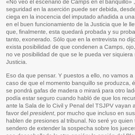
«No veo el escenario de Camps en el banquillo» ,
seguridad en la aserción puede ser debida, desde
ciega en la inocencia del imputado añadida a una
en el buen funcionamiento de la Justicia que le ll
que, finalmente, esta quedará probada y su proba
tanto, exonerado. Sólo que en la entrevista no dij
exista posibilidad de que condenen a Camps, ojo,
no ve posibilidad de que se le pueda ver siquiera
Justicia.
Eso da que pensar. Y puestos a ello, no vamos a
caso de que el momento banquillo se produzca, él
se pondrá gafas de madera o mirará para otro la
podía estar seguro cuando habló de que los recu
ante la Sala de lo Civil y Penal del TSJPV vayan a
favor del
president
, por mucho que incluso en su
hablen de presiones al tribunal. No seré yo quien 
sendero de extender la sospecha sobre los juece