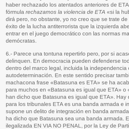
haber rechazado los atentados anteriores de ETA
fórmula
rechazamos la violencia de ETA
«si la hu
dirá pero, no obstante, yo no creo que se trate d
éxito de la lucha antiterrorista que la izquierda abe
entrar en el juego democrático con las normas ma
demócratas.
6.- Parece una tontuna repertirlo pero, por si acas
delinquen. En democracia pueden defenderse tod
dentro del marco legal, incluida la independencia 
autodeterminación. En este sentido precisar tamb
machacona frase «Batasuna es ETA» se ha acab
para muchos en «Batasuna es igual que ETA» o «
han dicho que Batasuna es igual que ETA». Hay 
para los tribunales ETA es una banda armada e in
supone un delito de integración en banda armada.
ha dicho que Batasuna sea una banda armada. E
ilegalizada EN VIA NO PENAL, por la Ley de Parti