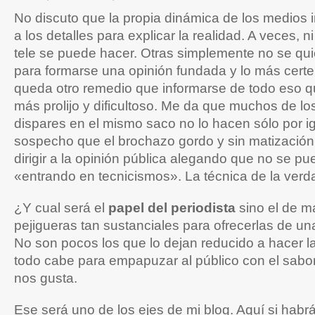
No discuto que la propia dinámica de los medios
a los detalles para explicar la realidad. A veces, ni
tele se puede hacer. Otras simplemente no se qui
para formarse una opinión fundada y lo más certe
queda otro remedio que informarse de todo eso q
más prolijo y dificultoso. Me da que muchos de l
dispares en el mismo saco no lo hacen sólo por 
sospecho que el brochazo gordo y sin matización 
dirigir a la opinión pública alegando que no se p
«entrando en tecnicismos». La técnica de la verda
¿Y cual será el
papel del periodista
sino el de m
pejigueras tan sustanciales para ofrecerlas de un
No son pocos los que lo dejan reducido a hacer la
todo cabe para empapuzar al público con el sabor
nos gusta.
Ese será uno de los ejes de mi blog. Aquí si habrá