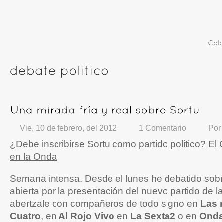
Vie, 10 de febrero, del 2012
1 Comentario
Po
¿Debe inscribirse Sortu como partido politico? El 
en la Onda
Semana intensa. Desde el lunes he debatido sobre
abierta por la presentación del nuevo partido de l
abertzale con compañeros de todo signo en
Las 
Cuatro
, en
Al Rojo Vivo
en
La Sexta2
o en
Onda