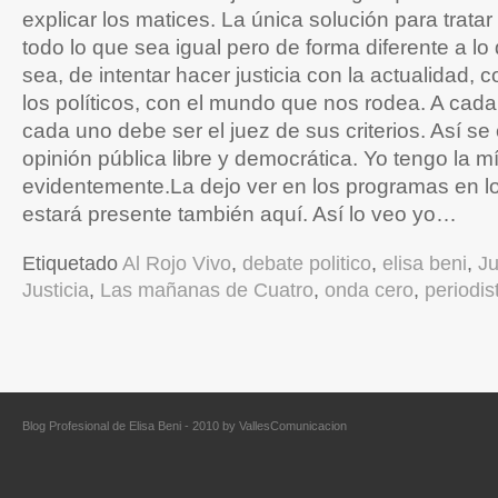
explicar los matices. La única solución para tratar
todo lo que sea igual pero de forma diferente a lo 
sea, de intentar hacer justicia con la actualidad, 
los políticos, con el mundo que nos rodea. A cada
cada uno debe ser el juez de sus criterios. Así s
opinión pública libre y democrática. Yo tengo la m
evidentemente.La dejo ver en los programas en lo
estará presente también aquí. Así lo veo yo…
Etiquetado
Al Rojo Vivo
,
debate politico
,
elisa beni
,
Ju
Justicia
,
Las mañanas de Cuatro
,
onda cero
,
periodis
Blog Profesional de Elisa Beni - 2010 by
VallesComunicacion