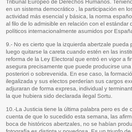
Tribunal Europeo de Derechos Humanos. Tenien
en un sistema democrático , la participación en lo
actividad más esencial y básica, la norma españo
al filo de lo admisible en relación con el estándar
políticos internacionalmente asumidos por Españ
9.- No es cierto que la izquierda abertzale pueda pa
luego quitarse la careta cuando estén en las insti
reforma de la Ley Electoral que entró en vigor a f
asegura precisamente que puede producirse una i
posteriori o sobrevenida. En ese caso, la formaci
ilegalizada y sus electos perderían sus cargos e
adjuraran de forma expresa, individual y terminan
la que hubiera sido declarada ilegal Sortu.
10.-La Justicia tiene la última palabra pero es de
cuenta de que lo sucedido esta semana, las afir
boca de históricos abertzales, no se habían prod
fotografía es distinta y novedosa. Es un triunfo d