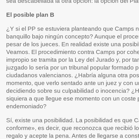
sea descabellada la otra opción: la opción del Pla
El posible plan B
¿Y si el PP se estuviera planteando que Camps no
banquillo bajo ningún concepto? Aunque el proce
pesar de los jueces. En realidad existe una posibil
Veamos. El procedimiento contra Camps por coh
impropio se tramita por la Ley del Jurado y, por ta
juzgado lo sería por un tribunal popular formado 
ciudadanos valencianos. ¿Habría alguna otra posibi
momento, que verlo sentado ante un juez y con u
decidiendo sobre su culpabilidad o inocencia? ¿
siquiera a que llegue ese momento con un coste p
endemoniado?
Sí, existe una posibilidad. La posibilidad es que
conforme», es decir, que reconozca que recibió l
regalo y acepte la pena. Antes de llegarse a constit