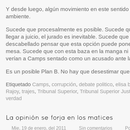
Y desde luego, algún movimiento en este sentido 
ambiente.
Sucede que procesalmente es posible. Sucede q
llegar a juicio, el jurado es inevitable. Sucede que
descabellado pensar que esta opción puede pone
mesa. Sucede que con esta baza en la manga ni 
verían a Camps sentado como un acusado ante la 
Es un posible Plan B. No hay que desestimar que 
Etiquetado
Camps
,
corrupción
,
debate politico
,
elisa 
Rajoy
,
trajes
,
Tribunal Superior
,
Tribunal Superior Just
verdad
Mie, 19 de enero, del 2011
Sin comentarios
P