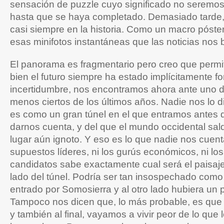
sensación de puzzle cuyo significado no seremo
hasta que se haya completado. Demasiado tarde
casi siempre en la historia. Como un macro póste
esas minifotos instantáneas que las noticias nos 
El panorama es fragmentario pero creo que permit
bien el futuro siempre ha estado implícitamente fo
incertidumbre, nos encontramos ahora ante uno de
menos ciertos de los últimos años. Nadie nos lo di
es como un gran túnel en el que entramos antes d
darnos cuenta, y del que el mundo occidental sal
lugar aún ignoto. Y eso es lo que nadie nos cuent
supuestos líderes, ni los gurús económicos, ni los 
candidatos sabe exactamente cual será el paisaje 
lado del túnel. Podría ser tan insospechado como
entrado por Somosierra y al otro lado hubiera un p
Tampoco nos dicen que, lo más probable, es que 
y también al final, vayamos a vivir peor de lo qu