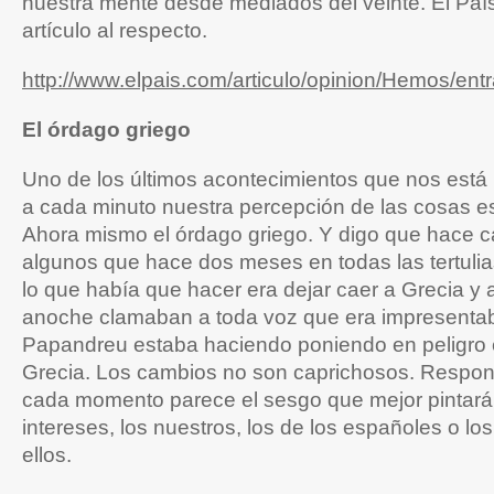
nuestra mente desde mediados del veinte. El Paí
artículo al respecto.
http://www.elpais.com/articulo/opinion/Hemos/en
El órdago griego
Uno de los últimos acontecimientos que nos está
a cada minuto nuestra percepción de las cosas es 
Ahora mismo el órdago griego. Y digo que hace 
algunos que hace dos meses en todas las tertuli
lo que había que hacer era dejar caer a Grecia y
anoche clamaban a toda voz que era impresentab
Papandreu estaba haciendo poniendo en peligro e
Grecia. Los cambios no son caprichosos. Respon
cada momento parece el sesgo que mejor pintará
intereses, los nuestros, los de los españoles o lo
ellos.