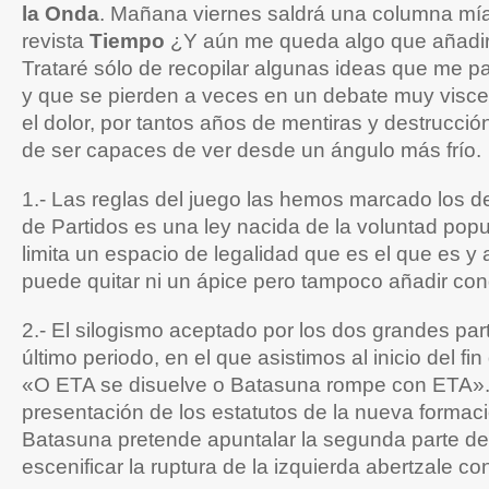
la Onda
. Mañana viernes saldrá una columna mía
revista
Tiempo
¿Y aún me queda algo que añadir
Trataré sólo de recopilar algunas ideas que me p
y que se pierden a veces en un debate muy viscer
el dolor, por tantos años de mentiras y destrucci
de ser capaces de ver desde un ángulo más frío.
1.- Las reglas del juego las hemos marcado los 
de Partidos es una ley nacida de la voluntad pop
limita un espacio de legalidad que es el que es y 
puede quitar ni un ápice pero tampoco añadir co
2.- El silogismo aceptado por los dos grandes par
último periodo, en el que asistimos al inicio del fi
«O ETA se disuelve o Batasuna rompe con ETA».
presentación de los estatutos de la nueva formac
Batasuna pretende apuntalar la segunda parte del
escenificar la ruptura de la izquierda abertzale c