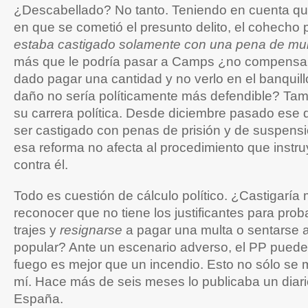
¿Descabellado? No tanto. Teniendo en cuenta q
en que se cometió el presunto delito, el cohecho 
estaba castigado solamente con una pena de mu
más que le podría pasar a Camps ¿no compensa
dado pagar una cantidad y no verlo en el banquil
daño no sería políticamente más defendible? Tam
su carrera política. Desde diciembre pasado ese 
ser castigado con penas de prisión y de suspens
esa reforma no afecta al procedimiento que instruy
contra él.
Todo es cuestión de cálculo político. ¿Castigarí
reconocer que no tiene los justificantes para pro
trajes y
resignarse
a pagar una multa o sentarse a
popular? Ante un escenario adverso, el PP pued
fuego es mejor que un incendio. Esto no sólo se 
mí. Hace más de seis meses lo publicaba un diari
España.