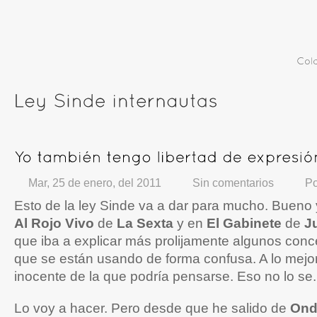
Mar, 25 de enero, del 2011
Sin comentarios
P
Esto de la ley Sinde va a dar para mucho. Bueno
Al Rojo Vivo
de
La Sexta
y en
El Gabinete
de
J
que iba a explicar más prolijamente algunos con
que se están usando de forma confusa. A lo mej
inocente de la que podría pensarse. Eso no lo se.
Lo voy a hacer. Pero desde que he salido de
Ond