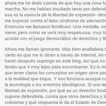
ahora me he dado cuenta de que hay una cosa f
marcha. No me habían insultado tanto por defend
esa es la esencia de la libertad de expresión- d
me expresé contra el falso síndrome de alienación
Entonces me llamaron femilinazi. Una medalla, v
viene, pero como se verá muy respetuosa, muy to
acorde con el juego democrático de derechos y li
Ahora me llaman ignorante. Más bien analfabeta 
cierto es que me lo dicen a través de Internet, en m
harán después supongo en este blog. Así que no
tenido que ir muy lejos para encontrarme. Es lo 
que tener claros los conceptos en origen sirve par
a la realidad que toque. Y eso funciona aunque 
la tecnología o los entornos ideológicos. Si uno ti
libertad de expresión, por qué es un derecho fun
supone defenderla, contra que otros derechos y 
colisionar y qué respuesta le da el Estado de De